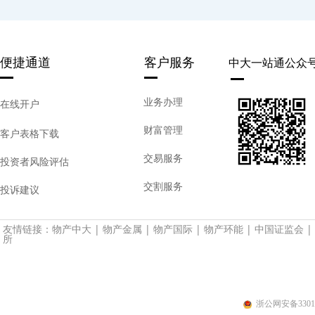
便捷通道
客户服务
中大一站通公众
业务办理
在线开户
财富管理
客户表格下载
交易服务
投资者风险评估
交割服务
投诉建议
友情链接：
物产中大
|
物产金属
|
物产国际
|
物产环能
|
中国证监会
|
所
浙公网安备33010