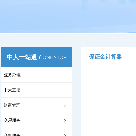
中大一站通
/
保证金计算器
ONE STOP
业务办理
中大直播
财富管理
ꁕ
交易服务
ꁕ
交割服务
ꁕ