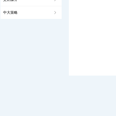
中大策略
ꁕ