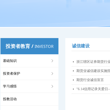
投资者教育
/
诚信建设
INVESTOR
基础知识
ꁕ
浙江辖区证券期货行
넷
期货业诚信建设实施
넷
投资者保护
ꁕ
期货行业诚信宣言
넷
学习感悟
ꁕ
“6.14信用记录关爱
넷
投教活动