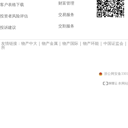
财富管理
客户表格下载
交易服务
投资者风险评估
交割服务
投诉建议
友情链接：
物产中大
|
物产金属
|
物产国际
|
物产环能
|
中国证监会
|
所
浙公网安备33010
本网站