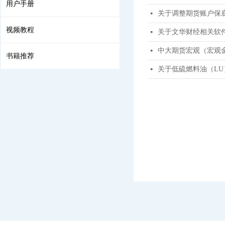
用户手册
关于调整期货账户保
넷
视频教程
关于文华财经相关软
넷
中大期货宏观（宏观金
넷
书籍推荐
关于低硫燃料油（L
넷