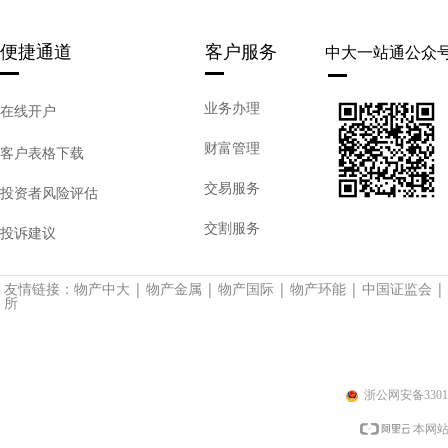
便捷通道
客户服务
中大一站通公众
业务办理
在线开户
财富管理
客户表格下载
交易服务
投资者风险评估
交割服务
投诉建议
友情链接：
物产中大
|
物产金属
|
物产国际
|
物产环能
|
中国证监会
|
所
浙公网安备33010
本网站