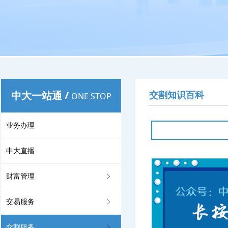
中大一站通
/
交割知识百科
ONE STOP
业务办理
中大直播
财富管理
ꁕ
交易服务
ꁕ
交割服务
ꁕ