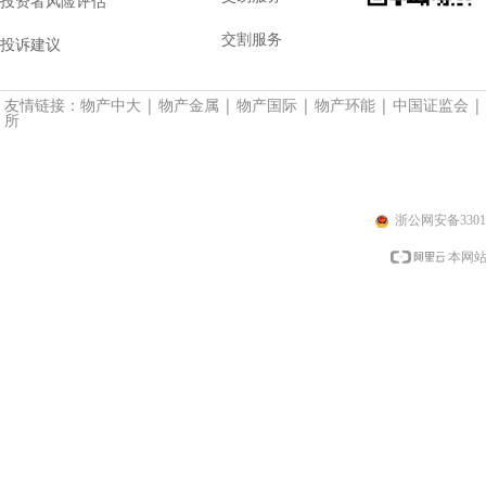
投资者风险评估
交割服务
投诉建议
友情链接：
物产中大
|
物产金属
|
物产国际
|
物产环能
|
中国证监会
|
所
浙公网安备33010
本网站