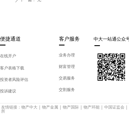
ꄲ
便捷通道
客户服务
中大一站通公众
业务办理
在线开户
财富管理
客户表格下载
交易服务
投资者风险评估
交割服务
投诉建议
友情链接：
物产中大
|
物产金属
|
物产国际
|
物产环能
|
中国证监会
|
所