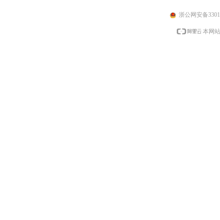
浙公网安备33010
本网站