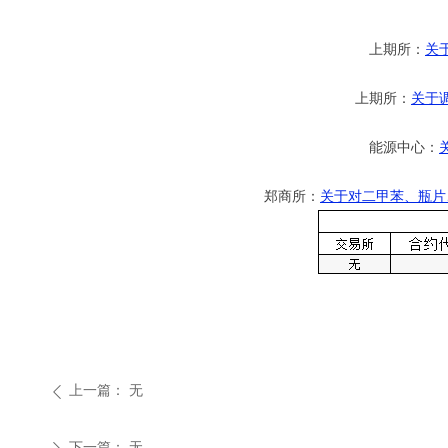
上期所：
关
上期所：
关于
能源中心：
郑商所：
关于对二甲苯、瓶片
上一篇：
无
ꄴ
下一篇：
无