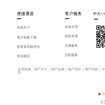
便捷通道
客户服务
中大一
业务办理
在线开户
财富管理
客户表格下载
交易服务
投资者风险评估
交割服务
投诉建议
友情链接：
物产中大
|
物产金属
|
物产国际
|
物产环能
|
中
所
浙