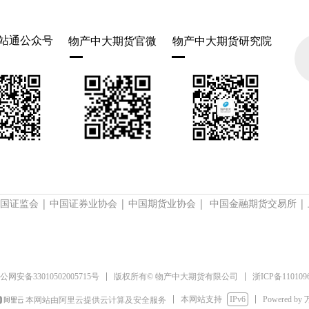
站通公众号
物产中大期货官微
物产中大期货研究院
国证监会
|
中国证券业协会
|
中国期货业协会
|
中国金融期货交易所
|
浙ICP备110109
公网安备33010502005715号
版权所有© 物产中大期货有限公司
本网站支持
IPv6
Powered by
本网站由阿里云提供云计算及安全服务