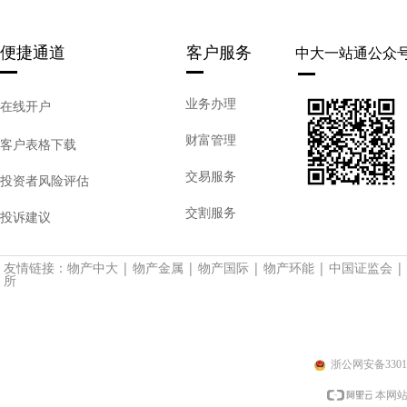
便捷通道
客户服务
中大一站通公众
业务办理
在线开户
财富管理
客户表格下载
交易服务
投资者风险评估
交割服务
投诉建议
友情链接：
物产中大
|
物产金属
|
物产国际
|
物产环能
|
中国证监会
|
所
浙公网安备33010
本网站