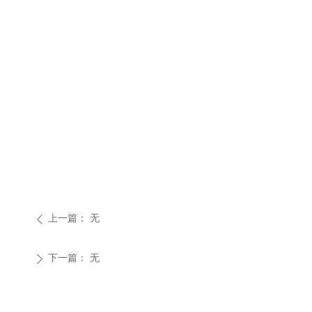
上一篇：
无
ꄴ
下一篇：
无
ꄲ