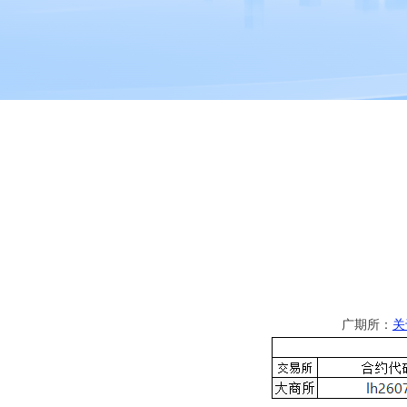
广期所：
关