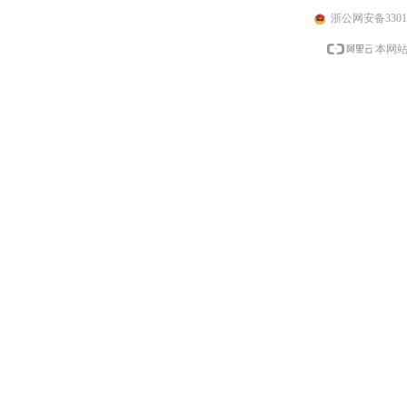
浙公网安备33010
本网站