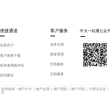
便捷通道
客户服务
中大一站通公众
业务办理
在线开户
财富管理
客户表格下载
交易服务
投资者风险评估
交割服务
投诉建议
友情链接：
物产中大
|
物产金属
|
物产国际
|
物产环能
|
中国证监会
|
所