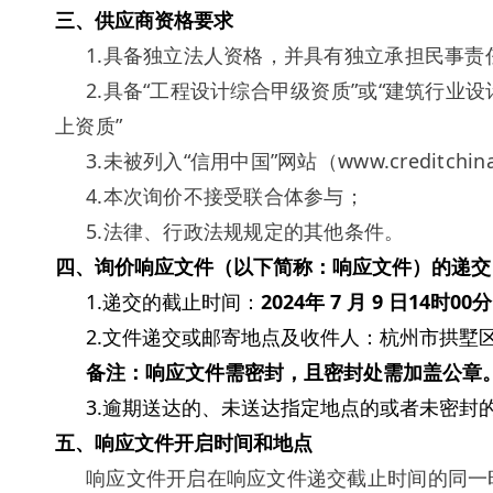
三、供应商资格要求
1.具备独立法人资格，并具有独立承担民事
2.具备“工程设计综合甲级资质”或“建筑行业
上资质”
3.未被列入“信用中国”网站（www.creditc
4.本次询价不接受联合体参与；
5.法律、行政法规规定的其他条件。
四、询价响应文件（以下简称：响应文件）的递交
1.递交的截止时间：
2024年
7
月
9
日
14
时00
2.文件递交或邮寄地点及收件人：杭州市拱墅区远
备注：响应文件需密封，且密封处需加盖公章
3.逾期送达的、未送达指定地点的或者未密封
五、响应文件开启时间和地点
响应文件开启在响应文件递交截止时间的同一