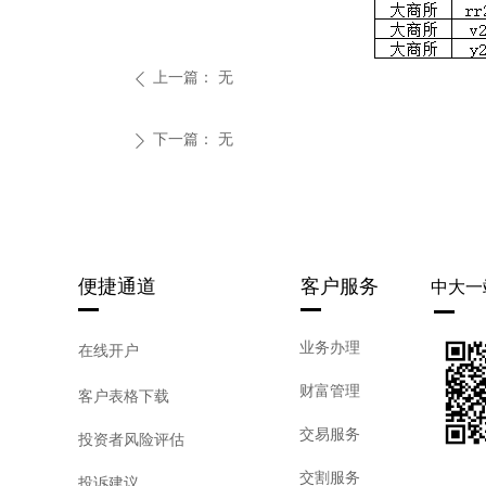
上一篇：
无
ꄴ
下一篇：
无
ꄲ
便捷通道
客户服务
中大一
业务办理
在线开户
财富管理
客户表格下载
交易服务
投资者风险评估
交割服务
投诉建议