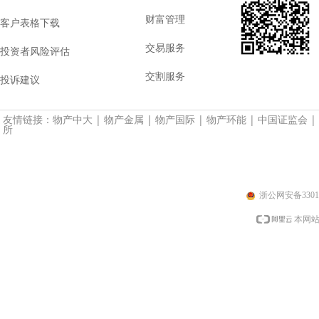
财富管理
客户表格下载
交易服务
投资者风险评估
交割服务
投诉建议
友情链接：
物产中大
|
物产金属
|
物产国际
|
物产环能
|
中国证监会
|
所
浙公网安备33010
本网站