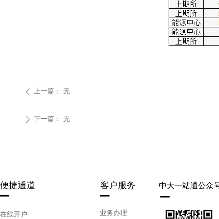
上一篇：
无
ꄴ
下一篇：
无
ꄲ
便捷通道
客户服务
中大一站通公众
业务办理
在线开户