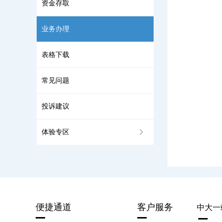
资金存取
业务办理
表格下载
常见问题
投诉建议
体验专区
ꁕ
便捷通道
客户服务
中大一