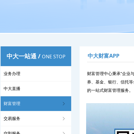
中大一站通
/
中大财富APP
ONE STOP
财富管理中心秉承“企业
业务办理
券、基金、银行、信托等
中大直播
的一站式财富管理服务。
财富管理
ꁕ
交易服务
ꁕ
交割服务
ꁕ