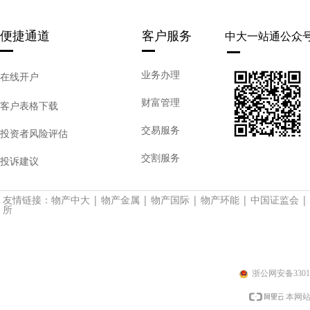
便捷通道
客户服务
中大一站通公众
业务办理
在线开户
财富管理
客户表格下载
交易服务
投资者风险评估
交割服务
投诉建议
友情链接：
物产中大
|
物产金属
|
物产国际
|
物产环能
|
中国证监会
|
所
浙公网安备33010
本网站