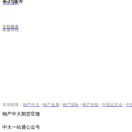
客户服务
交易服务
交割服务
客服热线
友情链接：
物产中大
|
物产金属
|
物产国际
|
物产环能
|
中国证监会
|
中
物产中大期货官微
中大一站通公众号