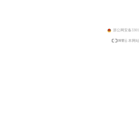
浙公网安备33010
本网站